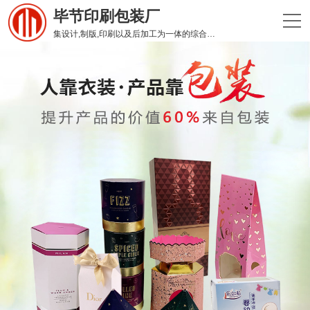
毕节印刷包装厂
集设计,制版,印刷以及后加工为一体的综合性印刷企业